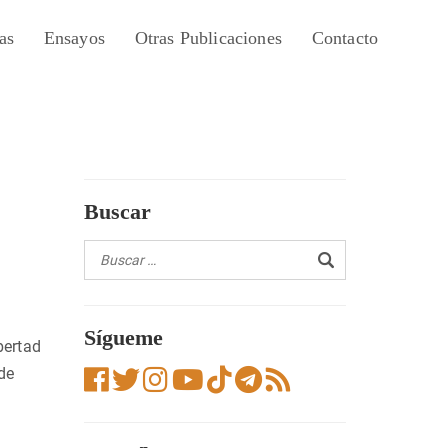
as
Ensayos
Otras Publicaciones
Contacto
Buscar
Sígueme
bertad
de