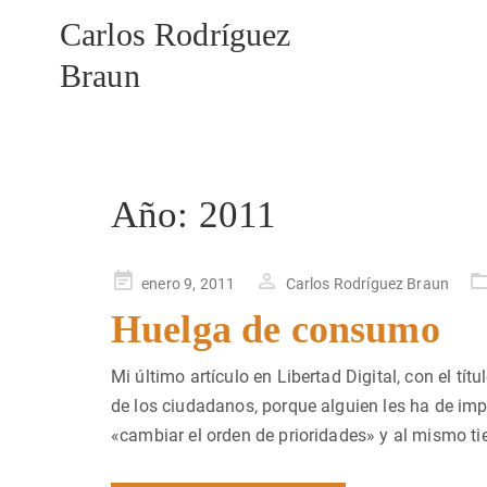
Carlos Rodríguez
Braun
Año:
2011
Publicado
enero 9, 2011
Carlos Rodríguez Braun
en
Huelga de consumo
Mi último artículo en Libertad Digital, con el t
de los ciudadanos, porque alguien les ha de imp
«cambiar el orden de prioridades» y al mismo ti