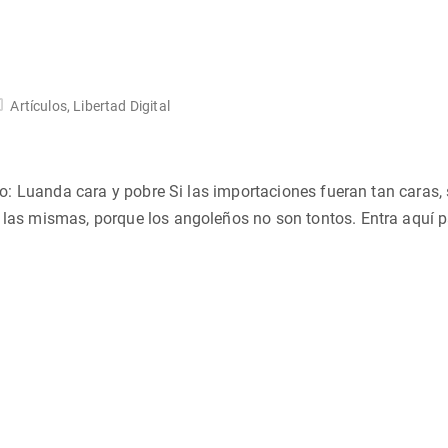
Artículos
,
Libertad Digital
tulo: Luanda cara y pobre Si las importaciones fueran tan caras,
e las mismas, porque los angoleños no son tontos. Entra aquí 