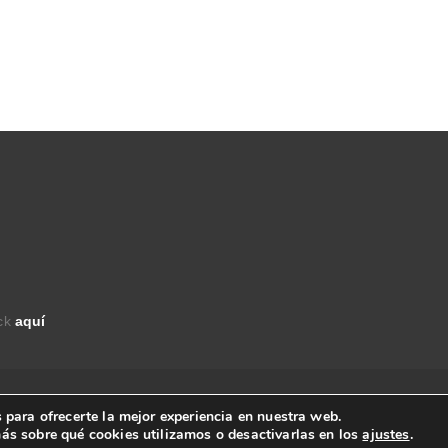
ick
aquí
derechos reservados.
 para ofrecerte la mejor experiencia en nuestra web.
ás sobre qué cookies utilizamos o desactivarlas en los
ajustes
.