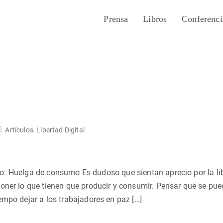
Prensa
Libros
Conferenci
Artículos
,
Libertad Digital
ítulo: Huelga de consumo Es dudoso que sientan aprecio por la li
oner lo que tienen que producir y consumir. Pensar que se pue
empo dejar a los trabajadores en paz […]