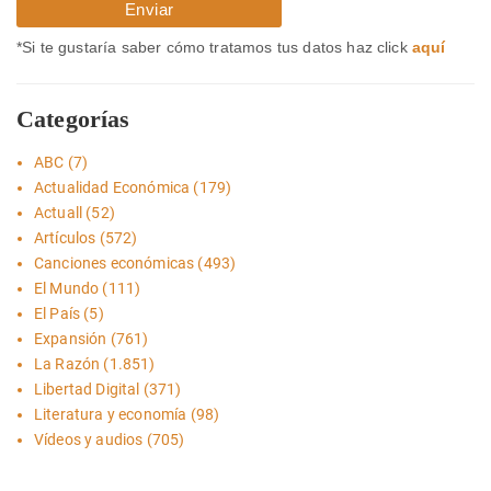
*Si te gustaría saber cómo tratamos tus datos haz click
aquí
Categorías
ABC
(7)
Actualidad Económica
(179)
Actuall
(52)
Artículos
(572)
Canciones económicas
(493)
El Mundo
(111)
El País
(5)
Expansión
(761)
La Razón
(1.851)
Libertad Digital
(371)
Literatura y economía
(98)
Vídeos y audios
(705)