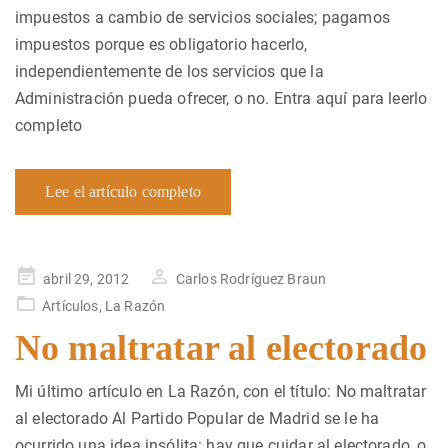
impuestos a cambio de servicios sociales; pagamos
impuestos porque es obligatorio hacerlo,
independientemente de los servicios que la
Administración pueda ofrecer, o no. Entra aquí para leerlo
completo
Lee el artículo completo
Publicado
abril 29, 2012
Carlos Rodríguez Braun
en
Artículos
,
La Razón
No maltratar al electorado
Mi último artículo en La Razón, con el título: No maltratar
al electorado Al Partido Popular de Madrid se le ha
ocurrido una idea insólita: hay que cuidar al electorado, o,