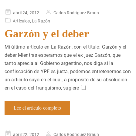
Publicado
abril 24, 2012
Carlos Rodríguez Braun
en
Artículos
,
La Razón
Garzón y el deber
Mi último artículo en La Razón, con el título: Garzón y el
deber Mientras esperamos que el ex juez Garzón, que
tanto aprecia al Gobierno argentino, nos diga si la
confiscación de YPF es justa, podemos entretenernos con
un artículo suyo en el cual, a propósito de su absolución
en el caso del franquismo, sugiere […]
Lee el artículo completo
Publicado
abril 22, 2012
Carlos Rodríguez Braun