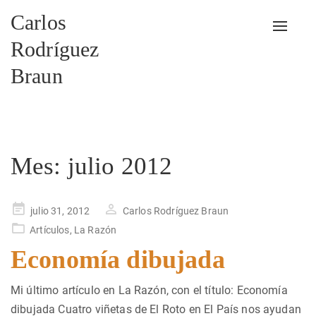
Carlos
Alterna
Rodríguez
Braun
Mes:
julio 2012
Publicado
julio 31, 2012
Carlos Rodríguez Braun
en
Artículos
,
La Razón
Economía dibujada
Mi último artículo en La Razón, con el título: Economía
dibujada Cuatro viñetas de El Roto en El País nos ayudan