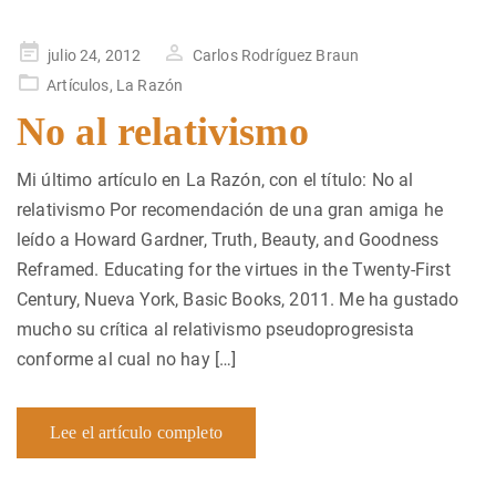
Publicado
julio 24, 2012
Carlos Rodríguez Braun
en
Artículos
,
La Razón
No al relativismo
Mi último artículo en La Razón, con el título: No al
relativismo Por recomendación de una gran amiga he
leído a Howard Gardner, Truth, Beauty, and Goodness
Reframed. Educating for the virtues in the Twenty-First
Century, Nueva York, Basic Books, 2011. Me ha gustado
mucho su crítica al relativismo pseudoprogresista
conforme al cual no hay […]
Lee el artículo completo