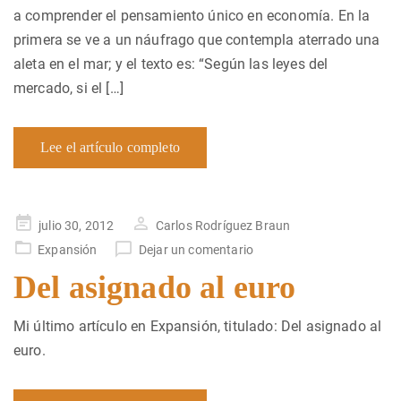
a comprender el pensamiento único en economía. En la
primera se ve a un náufrago que contempla aterrado una
aleta en el mar; y el texto es: “Según las leyes del
mercado, si el […]
Lee el artículo completo
Publicado
julio 30, 2012
Carlos Rodríguez Braun
en
Expansión
Dejar un comentario
Del asignado al euro
Mi último artículo en Expansión, titulado: Del asignado al
euro.