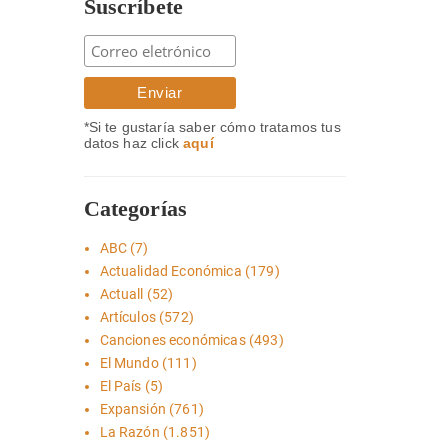
Suscríbete
*Si te gustaría saber cómo tratamos tus
datos haz click
aquí
Categorías
ABC
(7)
Actualidad Económica
(179)
Actuall
(52)
Artículos
(572)
Canciones económicas
(493)
El Mundo
(111)
El País
(5)
Expansión
(761)
La Razón
(1.851)