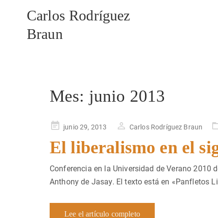
Carlos Rodríguez
Braun
Mes:
junio 2013
Publicado
junio 29, 2013
Carlos Rodríguez Braun
en
El liberalismo en el s
Conferencia en la Universidad de Verano 2010 de
Anthony de Jasay. El texto está en «Panfletos Lib
Lee el artículo completo