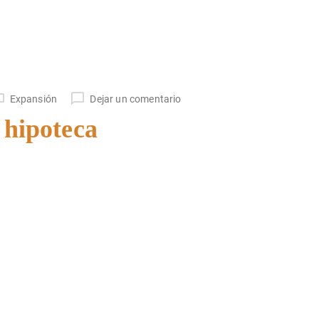
Expansión
Dejar un comentario
 hipoteca