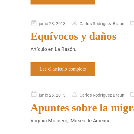
Publicado
junio 28, 2013
Carlos Rodríguez Braun
en
Equívocos y daños
Artículo en La Razón.
Lee el artículo completo
Publicado
junio 26, 2013
Carlos Rodríguez Braun
en
Apuntes sobre la migr
Virginia Molinero, Museo de América.