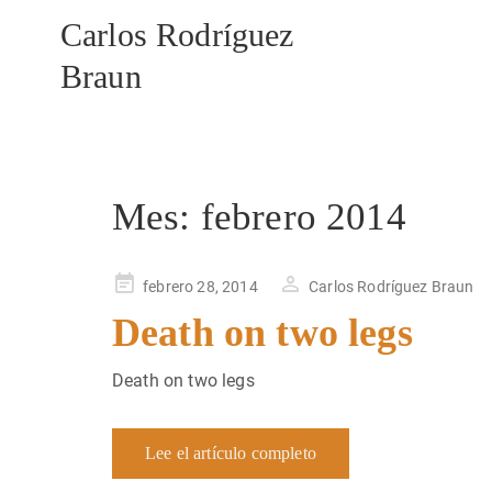
Carlos Rodríguez
Braun
Mes:
febrero 2014
Publicado
febrero 28, 2014
Carlos Rodríguez Braun
en
Death on two legs
Death on two legs
Lee el artículo completo