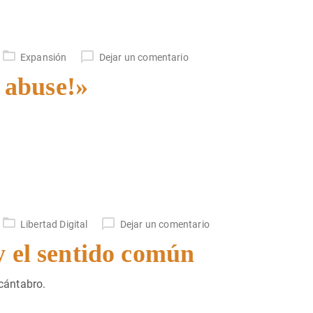
Expansión
Dejar un comentario
e abuse!»
Libertad Digital
Dejar un comentario
y el sentido común
 cántabro.