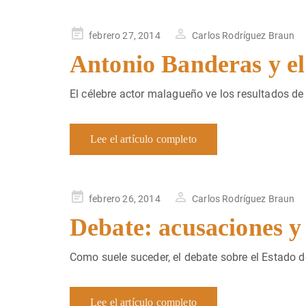
Publicado
febrero 27, 2014
Carlos Rodríguez Braun
en
Antonio Banderas y el
El célebre actor malagueño ve los resultados de
Lee el artículo completo
Publicado
febrero 26, 2014
Carlos Rodríguez Braun
en
Debate: acusaciones y
Como suele suceder, el debate sobre el Estado d
Lee el artículo completo