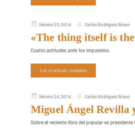
Publicado
febrero 25, 2014
Carlos Rodríguez Braun
en
«The thing itself is th
Cuatro actitudes ante los impuestos.
Lee el artículo completo
Publicado
febrero 24, 2014
Carlos Rodríguez Braun
en
Miguel Ángel Revilla 
Sobre el reciente libro del popular ex presidente