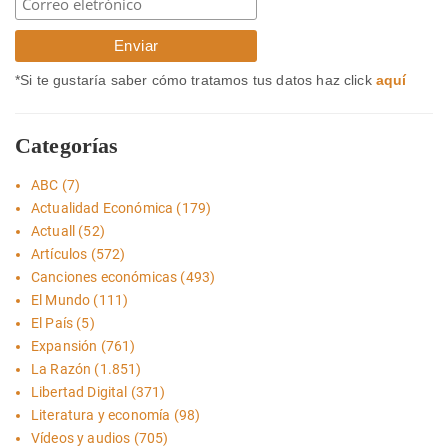
*Si te gustaría saber cómo tratamos tus datos haz click
aquí
Categorías
ABC
(7)
Actualidad Económica
(179)
Actuall
(52)
Artículos
(572)
Canciones económicas
(493)
El Mundo
(111)
El País
(5)
Expansión
(761)
La Razón
(1.851)
Libertad Digital
(371)
Literatura y economía
(98)
Vídeos y audios
(705)