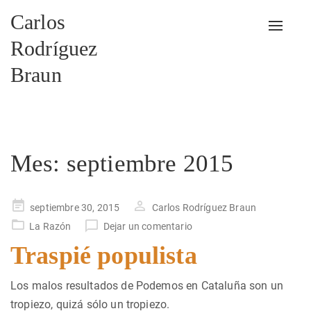
Carlos
Alterna
Rodríguez
Braun
Mes:
septiembre 2015
Publicado
septiembre 30, 2015
Carlos Rodríguez Braun
en
La Razón
Dejar un comentario
Traspié populista
Los malos resultados de Podemos en Cataluña son un
tropiezo, quizá sólo un tropiezo.