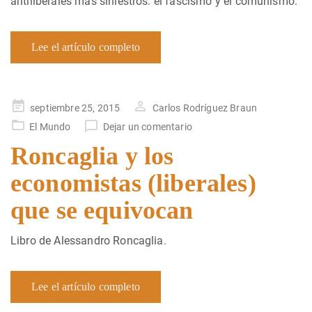
antiliberales más siniestros: el fascismo y el comunismo.
Lee el artículo completo
Publicado
septiembre 25, 2015
Carlos Rodríguez Braun
en
El Mundo
Dejar un comentario
Roncaglia y los
economistas (liberales)
que se equivocan
Libro de Alessandro Roncaglia.
Lee el artículo completo