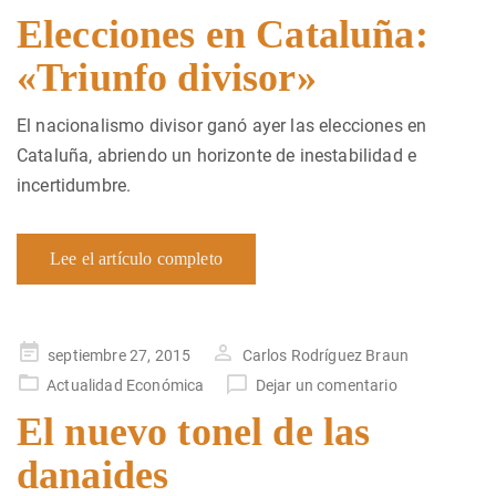
Elecciones en Cataluña:
«Triunfo divisor»
El nacionalismo divisor ganó ayer las elecciones en
Cataluña, abriendo un horizonte de inestabilidad e
incertidumbre.
Lee el artículo completo
Publicado
septiembre 27, 2015
Carlos Rodríguez Braun
en
Actualidad Económica
Dejar un comentario
El nuevo tonel de las
danaides