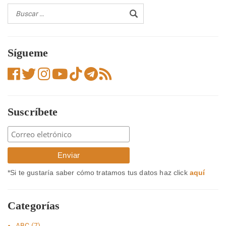
Sígueme
Suscríbete
*Si te gustaría saber cómo tratamos tus datos haz click
aquí
Categorías
ABC
(7)