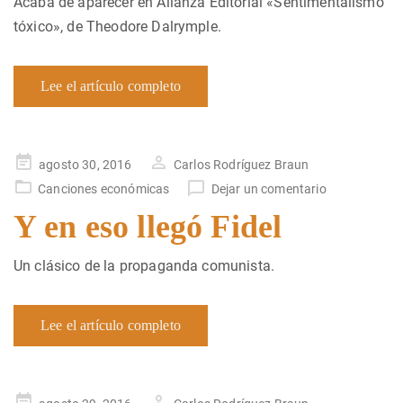
Acaba de aparecer en Alianza Editorial «Sentimentalismo
tóxico», de Theodore Dalrymple.
Lee el artículo completo
Publicado
agosto 30, 2016
Carlos Rodríguez Braun
en
Canciones económicas
Dejar un comentario
Y en eso llegó Fidel
Un clásico de la propaganda comunista.
Lee el artículo completo
Publicado