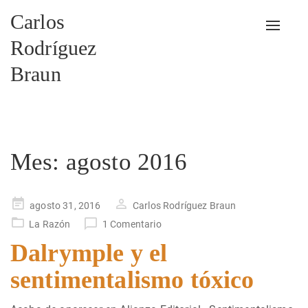
Carlos
Alterna
Rodríguez
Braun
Mes:
agosto 2016
Publicado
agosto 31, 2016
Carlos Rodríguez Braun
en
La Razón
1 Comentario
Dalrymple y el
sentimentalismo tóxico