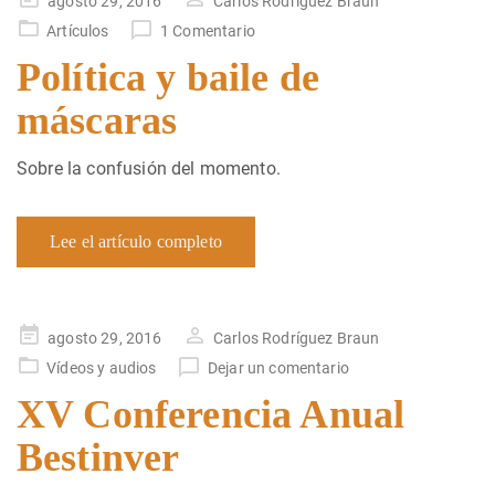
agosto 29, 2016
Carlos Rodríguez Braun
en
Artículos
1 Comentario
Política y baile de
máscaras
Sobre la confusión del momento.
Lee el artículo completo
Publicado
agosto 29, 2016
Carlos Rodríguez Braun
en
Vídeos y audios
Dejar un comentario
XV Conferencia Anual
Bestinver