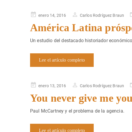
Publicado
enero 14, 2016
Carlos Rodríguez Braun
en
América Latina prósp
Un estudio del destacado historiador económic
Lee el artículo completo
Publicado
enero 13, 2016
Carlos Rodríguez Braun
en
You never give me yo
Paul McCartney y el problema de la agencia.
Lee el artículo completo