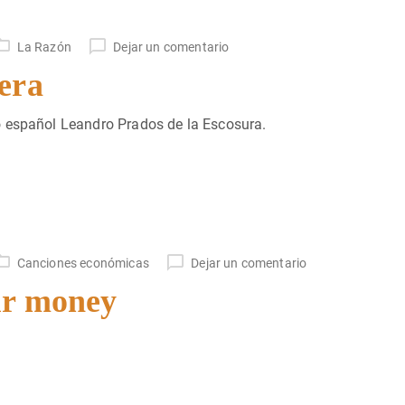
La Razón
Dejar un comentario
era
o español Leandro Prados de la Escosura.
Canciones económicas
Dejar un comentario
ur money