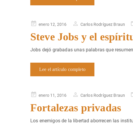
Publicado
enero 12, 2016
Carlos Rodríguez Braun
en
Steve Jobs y el espíri
Jobs dejó grabadas unas palabras que resumen 
Lee el artículo completo
Publicado
enero 11, 2016
Carlos Rodríguez Braun
en
Fortalezas privadas
Los enemigos de la libertad aborrecen las instit