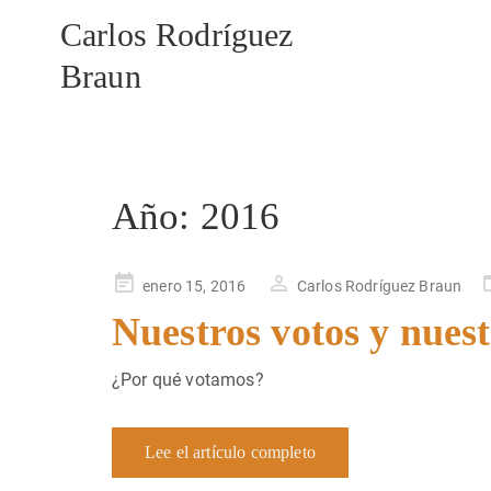
Carlos Rodríguez
Braun
Año:
2016
Publicado
enero 15, 2016
Carlos Rodríguez Braun
en
Nuestros votos y nuest
¿Por qué votamos?
Lee el artículo completo