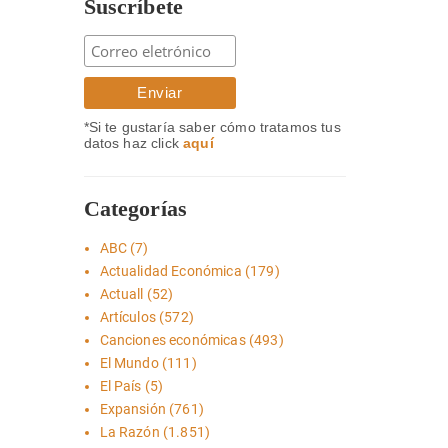
Suscríbete
*Si te gustaría saber cómo tratamos tus
datos haz click
aquí
Categorías
ABC
(7)
Actualidad Económica
(179)
Actuall
(52)
Artículos
(572)
Canciones económicas
(493)
El Mundo
(111)
El País
(5)
Expansión
(761)
La Razón
(1.851)