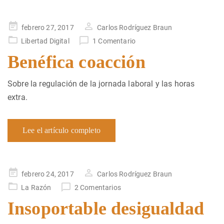
Publicado
febrero 27, 2017
Carlos Rodríguez Braun
en
Libertad Digital
1 Comentario
Benéfica coacción
Sobre la regulación de la jornada laboral y las horas
extra.
Lee el artículo completo
Publicado
febrero 24, 2017
Carlos Rodríguez Braun
en
La Razón
2 Comentarios
Insoportable desigualdad