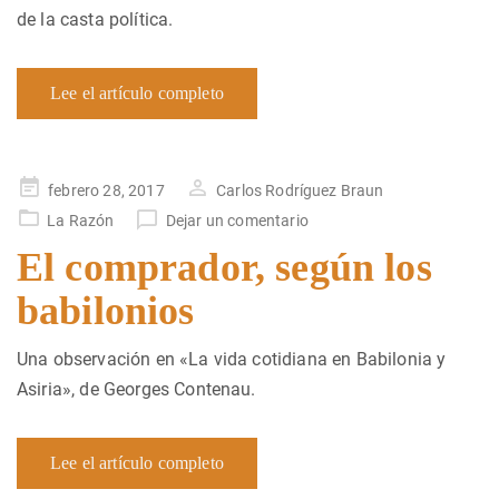
de la casta política.
Lee el artículo completo
Publicado
febrero 28, 2017
Carlos Rodríguez Braun
en
La Razón
Dejar un comentario
El comprador, según los
babilonios
Una observación en «La vida cotidiana en Babilonia y
Asiria», de Georges Contenau.
Lee el artículo completo