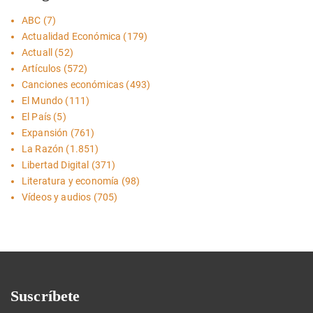
ABC
(7)
Actualidad Económica
(179)
Actuall
(52)
Artículos
(572)
Canciones económicas
(493)
El Mundo
(111)
El País
(5)
Expansión
(761)
La Razón
(1.851)
Libertad Digital
(371)
Literatura y economía
(98)
Vídeos y audios
(705)
Suscríbete