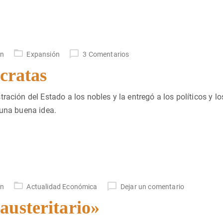
un
Expansión
3 Comentarios
ócratas
ración del Estado a los nobles y la entregó a los políticos y lo
 una buena idea.
un
Actualidad Económica
Dejar un comentario
austeritario»