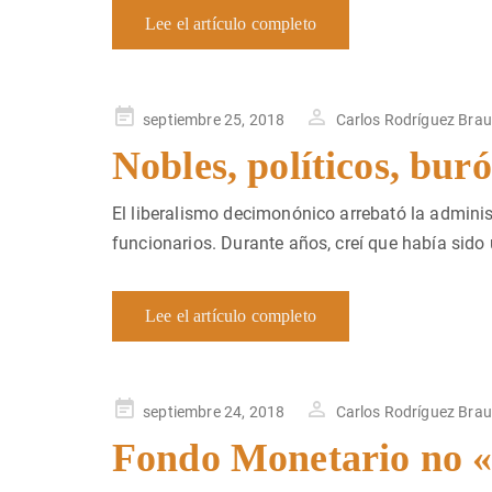
Lee el artículo completo
Publicado
septiembre 25, 2018
Carlos Rodríguez Bra
en
Nobles, políticos, bur
El liberalismo decimonónico arrebató la administ
funcionarios. Durante años, creí que había sido
Lee el artículo completo
Publicado
septiembre 24, 2018
Carlos Rodríguez Bra
en
Fondo Monetario no «