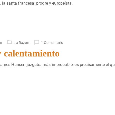
 la santa francesa, progre y europeísta.
un
La Razón
1 Comentario
y calentamiento
e James Hansen juzgaba más improbable, es precisamente el qu