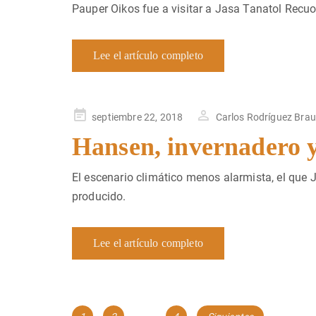
Pauper Oikos fue a visitar a Jasa Tanatol Recuo,
Lee el artículo completo
Publicado
septiembre 22, 2018
Carlos Rodríguez Bra
en
Hansen, invernadero 
El escenario climático menos alarmista, el qu
producido.
Lee el artículo completo