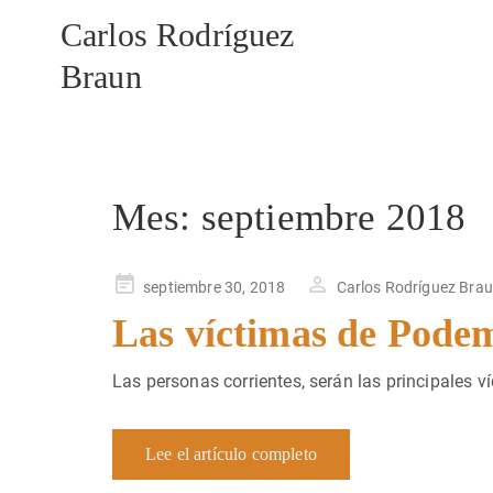
Carlos Rodríguez
Braun
Mes:
septiembre 2018
Publicado
septiembre 30, 2018
Carlos Rodríguez Bra
en
Las víctimas de Pode
Las personas corrientes, serán las principales v
Lee el artículo completo