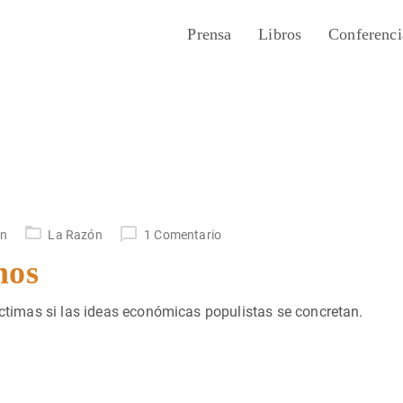
Prensa
Libros
Conferenci
un
La Razón
1 Comentario
mos
íctimas si las ideas económicas populistas se concretan.