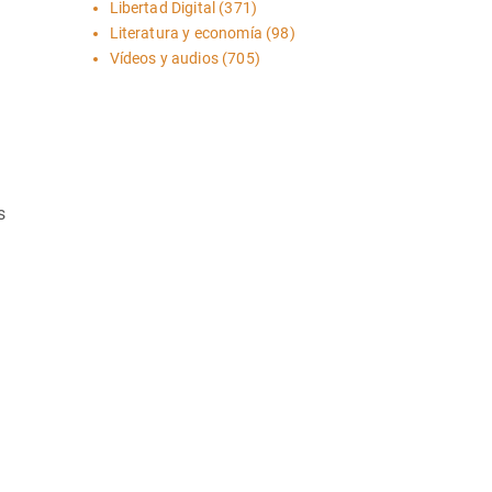
Libertad Digital
(371)
Literatura y economía
(98)
Vídeos y audios
(705)
s