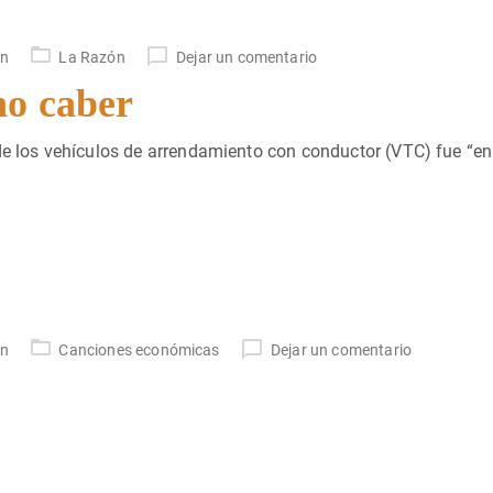
un
La Razón
Dejar un comentario
no caber
de los vehículos de arrendamiento con conductor (VTC) fue “en
un
Canciones económicas
Dejar un comentario