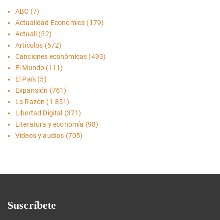
ABC
(7)
Actualidad Económica
(179)
Actuall
(52)
Artículos
(572)
Canciones económicas
(493)
El Mundo
(111)
El País
(5)
Expansión
(761)
La Razón
(1.851)
Libertad Digital
(371)
Literatura y economía
(98)
Vídeos y audios
(705)
Suscríbete