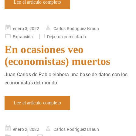
Lee el artículo completo
Publicado
enero 3, 2022
Carlos Rodríguez Braun
en
Expansión
Dejar un comentario
En ocasiones veo
(economistas) muertos
Juan Carlos de Pablo elabora una base de datos con los
economistas del mundo.
Lee el artículo completo
Publicado
enero 2, 2022
Carlos Rodríguez Braun
en