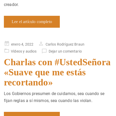
creador.
Lee el artículo completo
Publicado
enero 4, 2022
Carlos Rodríguez Braun
en
Vídeos y audios
Dejar un comentario
Charlas con #UstedSeñora
«Suave que me estás
recortando»
Los Gobiernos presumen de cuidarnos, sea cuando se
fijan reglas a sí mismos, sea cuando las violan.