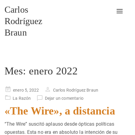
Carlos
Alterna
Rodríguez
Braun
Mes:
enero 2022
Publicado
enero 5, 2022
Carlos Rodríguez Braun
en
La Razón
Dejar un comentario
«The Wire», a distancia
“The Wire” suscitó aplauso desde ópticas políticas
opuestas. Esta no era en absoluto la intención de su