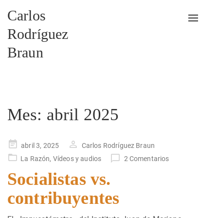
Carlos
Alterna
Rodríguez
Braun
Mes:
abril 2025
Publicado
abril 3, 2025
Carlos Rodríguez Braun
en
La Razón
,
Vídeos y audios
2 Comentarios
Socialistas vs.
contribuyentes