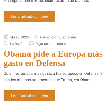
El «Impuestómetro» del Instituto Juan de Mariana.
Lee el artículo completo
Publicado
abril 2, 2025
Carlos Rodríguez Braun
en
La Razón
Dejar un comentario
Obama pide a Europa más
gasto en Defensa
Quien reclamaba más gasto a los europeos en Defensa, y
con los mismos argumentos que Trump, era Obama.
Lee el artículo completo