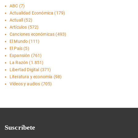
ABC
(7)
Actualidad Económica
(179)
Actuall
(52)
Artículos
(572)
Canciones económicas
(493)
El Mundo
(111)
El País
(5)
Expansión
(761)
La Razón
(1.851)
Libertad Digital
(371)
Literatura y economía
(98)
Vídeos y audios
(705)
Suscríbete