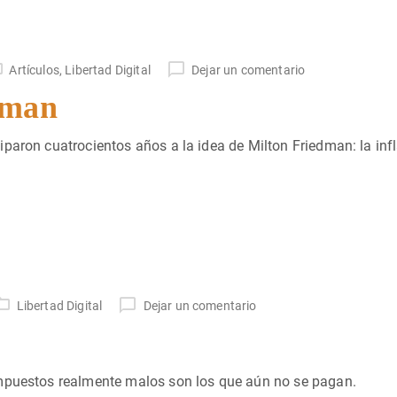
Artículos
,
Libertad Digital
Dejar un comentario
dman
paron cuatrocientos años a la idea de Milton Friedman: la inf
Libertad Digital
Dejar un comentario
impuestos realmente malos son los que aún no se pagan.