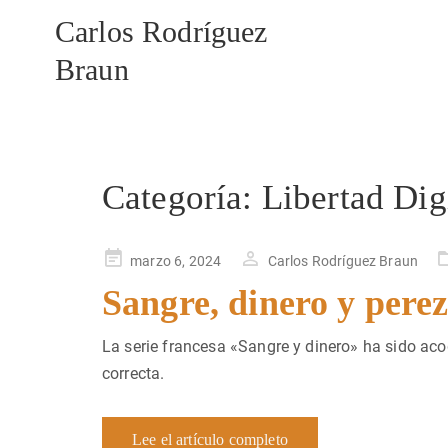
Carlos Rodríguez
Braun
Categoría:
Libertad Dig
Publicado
marzo 6, 2024
Carlos Rodríguez Braun
en
Sangre, dinero y pere
La serie francesa «Sangre y dinero» ha sido ac
correcta.
Lee el artículo completo