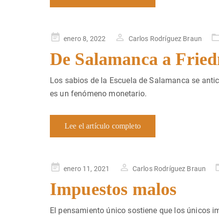
Publicado
enero 8, 2022
Carlos Rodríguez Braun
en
De Salamanca a Frie
Los sabios de la Escuela de Salamanca se antici
es un fenómeno monetario.
Lee el artículo completo
Publicado
enero 11, 2021
Carlos Rodríguez Braun
en
Impuestos malos
El pensamiento único sostiene que los únicos 