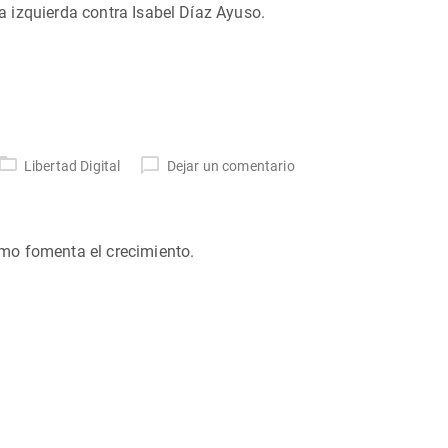
 la izquierda contra Isabel Díaz Ayuso.
Libertad Digital
Dejar un comentario
mo fomenta el crecimiento.