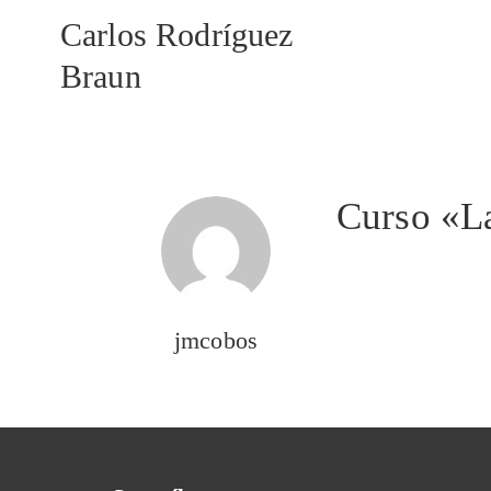
Carlos Rodríguez
Braun
Curso «La
jmcobos