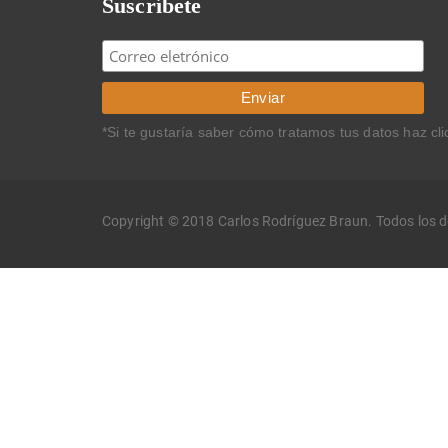
Suscríbete
*Si te gustaría saber cómo tratamos tus datos haz cl
Copyright © 2018 Carlos Rodríguez Braun. Todos los 