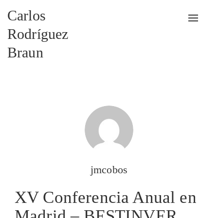
Carlos
Alterna
Rodríguez
Braun
jmcobos
XV Conferencia Anual en
Madrid – BESTINVER