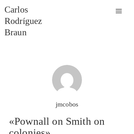
Carlos
Alterna
Rodríguez
Braun
jmcobos
«Pownall on Smith on
colonies»