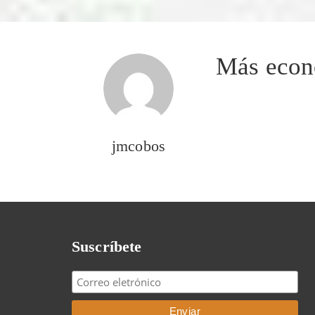
Más econo
jmcobos
Suscríbete