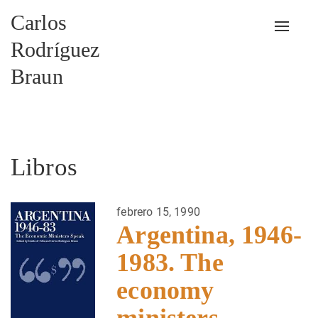
Carlos
Alterna
Rodríguez
Braun
Libros
febrero 15, 1990
Argentina, 1946-
1983. The
economy