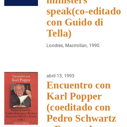
ministers
speak(co-editado
con Guido di
Tella)
Londres, Macmillan, 1990.
abril 13, 1993
Encuentro con
Karl Popper
(coeditado con
Pedro Schwartz