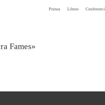
Prensa
Libros
Conferenci
cra Fames»