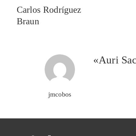
Carlos Rodríguez
Braun
«Auri Sa
jmcobos