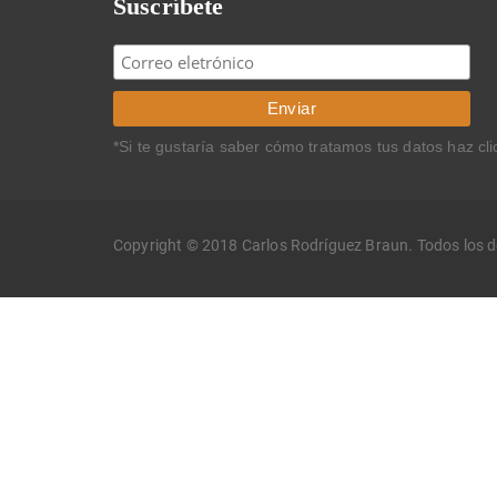
Suscríbete
*Si te gustaría saber cómo tratamos tus datos haz cl
Copyright © 2018 Carlos Rodríguez Braun. Todos los 