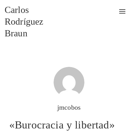
Carlos
Alterna
Rodríguez
Braun
jmcobos
«Burocracia y libertad»