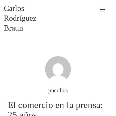
Carlos
Alterna
Rodríguez
Braun
jmcobos
El comercio en la prensa:
25 años