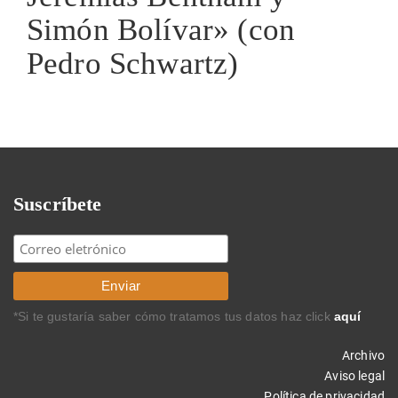
Simón Bolívar» (con
Pedro Schwartz)
Suscríbete
*Si te gustaría saber cómo tratamos tus datos haz click
aquí
Archivo
Aviso legal
Política de privacidad