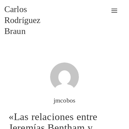
Carlos
Alterna
Rodríguez
Braun
jmcobos
«Las relaciones entre
Jeremías Bentham y