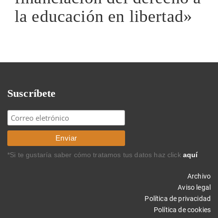
la educación en libertad»
Suscríbete
*Si te gustaría saber cómo tratamos tus datos haz click
aquí
Archivo
Aviso legal
Política de privacidad
Política de cookies