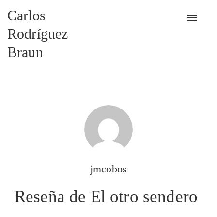
Carlos
Alterna
Rodríguez
Braun
jmcobos
Reseña de El otro sendero