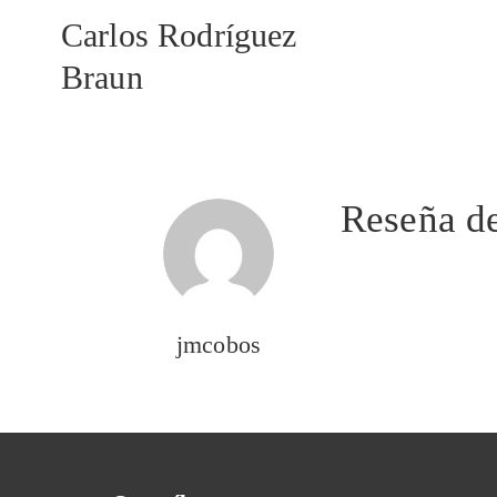
Carlos Rodríguez
Braun
Reseña d
jmcobos