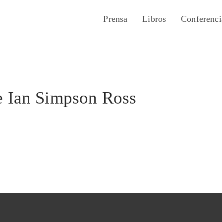
Prensa
Libros
Conferenci
e Ian Simpson Ross