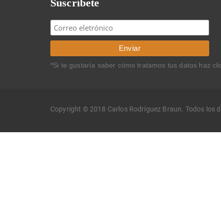
Suscríbete
*Si te gustaría saber cómo tratamos tus datos haz cl
Copyright © 2018 Carlos Rodríguez Braun. Todos los 