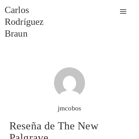
Carlos
Alterna
Rodríguez
Braun
jmcobos
Reseña de The New
Palgrave