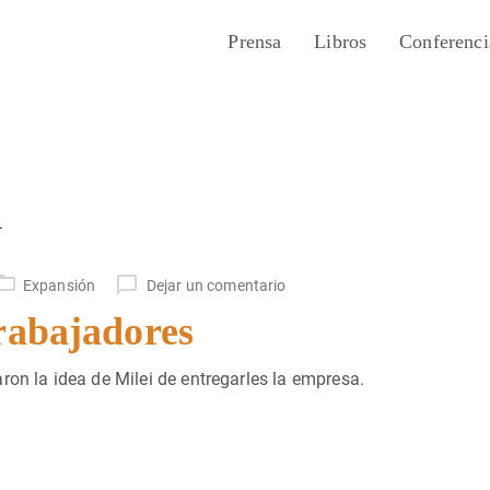
Prensa
Libros
Conferenci
n
Expansión
Dejar un comentario
rabajadores
ron la idea de Milei de entregarles la empresa.