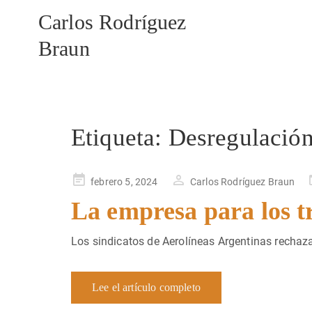
Carlos Rodríguez
Braun
Etiqueta:
Desregulació
Publicado
febrero 5, 2024
Carlos Rodríguez Braun
en
La empresa para los t
Los sindicatos de Aerolíneas Argentinas rechaza
Lee el artículo completo