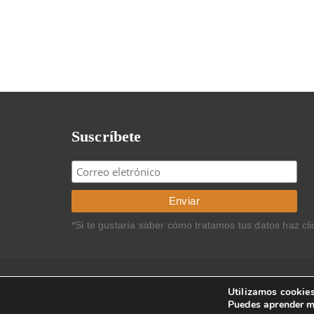
Suscríbete
*Si te gustaría saber cómo tratamos tus datos haz cl
Copyright © 2024 Carlos Rodríguez Braun. Todos los 
Utilizamos cookies
Puedes aprender m