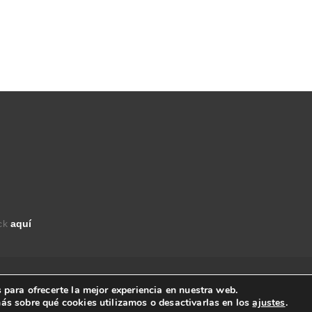
ick
aquí
derechos reservados.
 para ofrecerte la mejor experiencia en nuestra web.
ás sobre qué cookies utilizamos o desactivarlas en los
ajustes
.