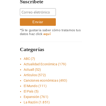
Suscríbete
*Si te gustaría saber cómo tratamos tus
datos haz click
aquí
Categorías
ABC
(7)
Actualidad Económica
(179)
Actuall
(52)
Artículos
(572)
Canciones económicas
(493)
El Mundo
(111)
El País
(5)
Expansión
(761)
La Razón
(1.851)