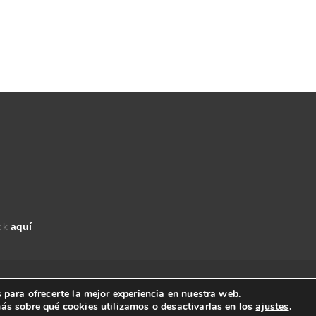
ick
aquí
derechos reservados.
 para ofrecerte la mejor experiencia en nuestra web.
ás sobre qué cookies utilizamos o desactivarlas en los
ajustes
.