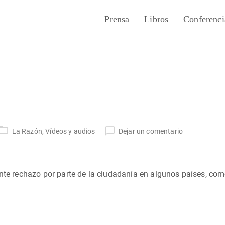
Prensa
Libros
Conferenci
La Razón
,
Vídeos y audios
Dejar un comentario
ente rechazo por parte de la ciudadanía en algunos países, com