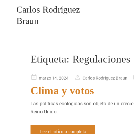
Carlos Rodríguez
Braun
Etiqueta:
Regulaciones
Publicado
marzo 14, 2024
Carlos Rodríguez Braun
en
Clima y votos
Las políticas ecológicas son objeto de un creci
Reino Unido.
Lee el artículo completo