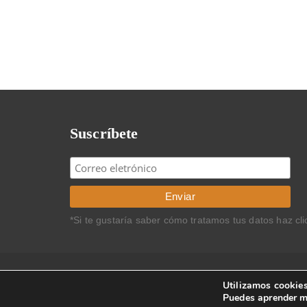
Suscríbete
*Si te gustaría saber cómo tratamos tus datos haz cl
Copyright © 2024 Carlos Rodríguez Braun. Todos los 
Utilizamos cookies
Puedes aprender m