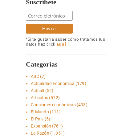
Suscríbete
*Si te gustaría saber cómo tratamos tus
datos haz click
aquí
Categorías
ABC
(7)
Actualidad Económica
(179)
Actuall
(52)
Artículos
(572)
Canciones económicas
(493)
El Mundo
(111)
El País
(5)
Expansión
(761)
La Razón
(1.851)