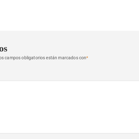
os
os campos obligatorios están marcados con
*