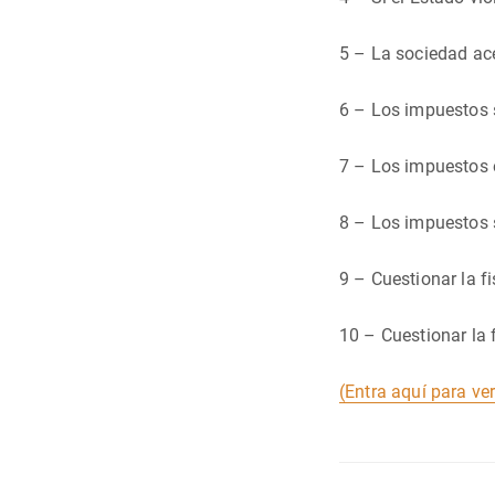
5 – La sociedad ace
6 – Los impuestos s
7 – Los impuestos e
8 – Los impuestos s
9 – Cuestionar la fi
10 – Cuestionar la f
(Entra aquí para ver