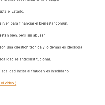
pta el Estado.
irven para financiar el bienestar común.
stán bien, pero sin abusar.
on una cuestión técnica y lo demás es ideología.
scalidad es anticonstitucional.
iscalidad incita al fraude y es insolidario.
 el vídeo.)