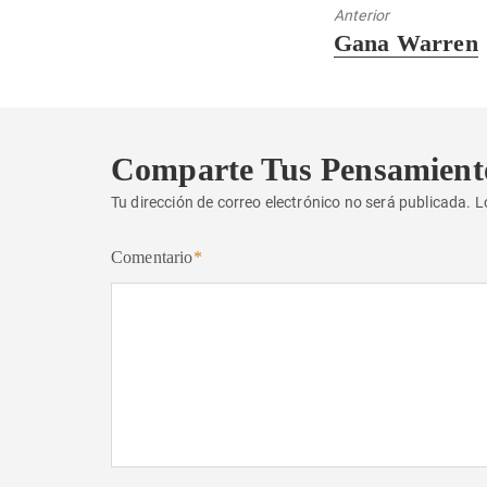
Anterior
Entrada
Gana Warren
anterior:
Comparte Tus Pensamient
Tu dirección de correo electrónico no será publicada.
L
Comentario
*