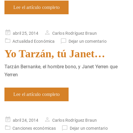
Lee el artículo completo
Publicado
abril 25, 2014
Carlos Rodríguez Braun
en
Actualidad Económica
Dejar un comentario
Yo Tarzán, tú Janet…
Tarzán Bernanke, el hombre bono, y Janet Yerren que
Yerren
Lee el artículo completo
Publicado
abril 24, 2014
Carlos Rodríguez Braun
en
Canciones económicas
Dejar un comentario