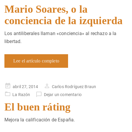
Mario Soares, o la
conciencia de la izquierda
Los antiliberales llaman «conciencia» al rechazo a la
libertad.
Lee el artículo completo
Publicado
abril 27, 2014
Carlos Rodríguez Braun
en
La Razón
Dejar un comentario
El buen ráting
Mejora la calificación de España.