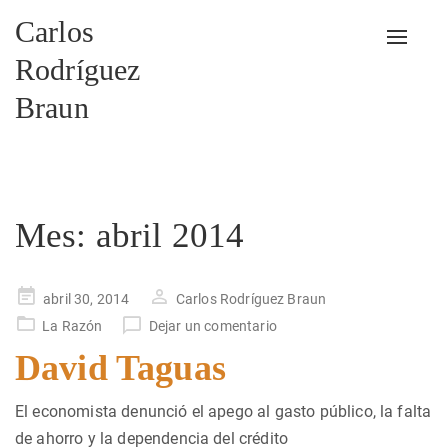
Carlos
Alterna
Rodríguez
Braun
Mes:
abril 2014
Publicado
abril 30, 2014
Carlos Rodríguez Braun
en
La Razón
Dejar un comentario
David Taguas
El economista denunció el apego al gasto público, la falta
de ahorro y la dependencia del crédito