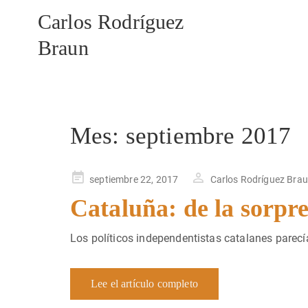
Carlos Rodríguez
Braun
Mes:
septiembre 2017
Publicado
septiembre 22, 2017
Carlos Rodríguez Bra
en
Cataluña: de la sorpre
Los políticos independentistas catalanes parecí
Lee el artículo completo