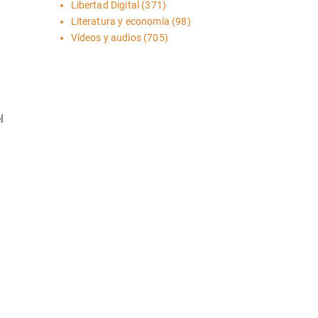
Libertad Digital
(371)
Literatura y economía
(98)
Vídeos y audios
(705)
l