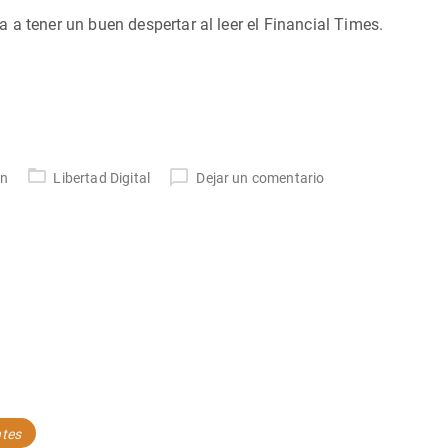
 a tener un buen despertar al leer el Financial Times.
un
Libertad Digital
Dejar un comentario
ntes