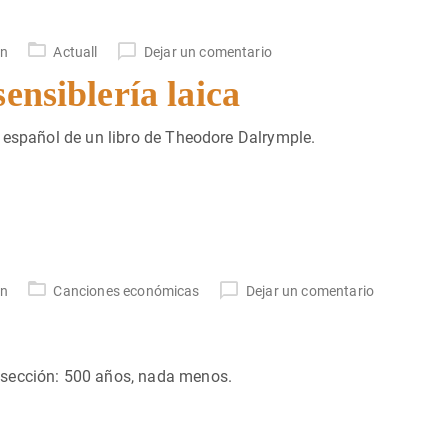
un
Actuall
Dejar un comentario
ensiblería laica
 español de un libro de Theodore Dalrymple.
un
Canciones económicas
Dejar un comentario
 sección: 500 años, nada menos.