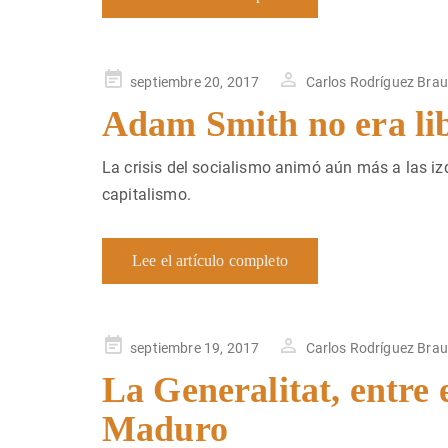
Publicado
septiembre 20, 2017
Carlos Rodríguez Bra
en
Adam Smith no era lib
La crisis del socialismo animó aún más a las izq
capitalismo.
Lee el artículo completo
Publicado
septiembre 19, 2017
Carlos Rodríguez Bra
en
La Generalitat, entre 
Maduro