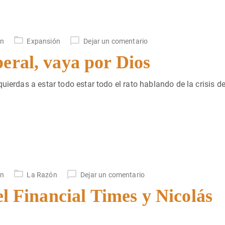
un
Expansión
Dejar un comentario
eral, vaya por Dios
uierdas a estar todo estar todo el rato hablando de la crisis de
un
La Razón
Dejar un comentario
el Financial Times y Nicolás