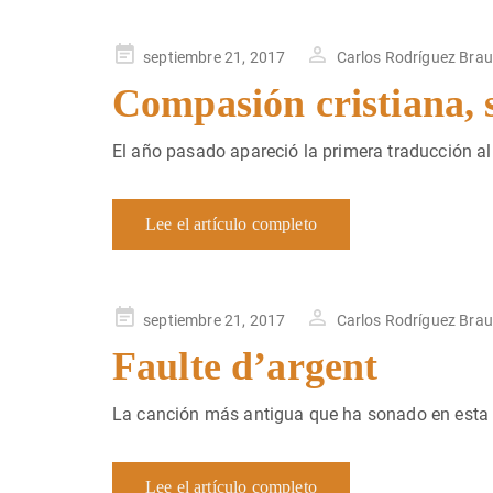
Publicado
septiembre 21, 2017
Carlos Rodríguez Bra
en
Compasión cristiana, s
El año pasado apareció la primera traducción al
Lee el artículo completo
Publicado
septiembre 21, 2017
Carlos Rodríguez Bra
en
Faulte d’argent
La canción más antigua que ha sonado en esta
Lee el artículo completo