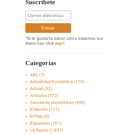
Suscríbete
*Si te gustaría saber cómo tratamos tus
datos haz click
aquí
Categorías
ABC
(7)
Actualidad Económica
(179)
Actuall
(52)
Artículos
(572)
Canciones económicas
(493)
El Mundo
(111)
El País
(5)
Expansión
(761)
La Razón
(1.851)