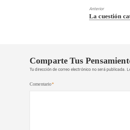
Anterior
Entrada
La cuestión ca
anterior:
Comparte Tus Pensamient
Tu dirección de correo electrónico no será publicada.
L
Comentario
*