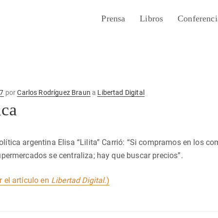
Prensa
Libros
Conferenci
17
por
Carlos Rodríguez Braun
a
Libertad Digital
ica
lítica argentina Elisa “Lilita” Carrió: “Si compramos en los com
 supermercados se centraliza; hay que buscar precios”.
r el artículo en
Libertad Digital
.)