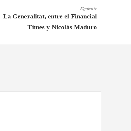
Siguiente
Entrada
La Generalitat, entre el Financial
siguiente:
Times y Nicolás Maduro