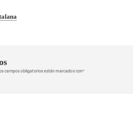
talana
os
os campos obligatorios están marcados con
*