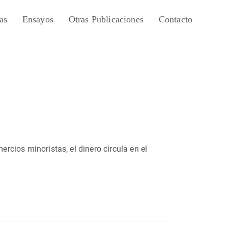
as
Ensayos
Otras Publicaciones
Contacto
ercios minoristas, el dinero circula en el