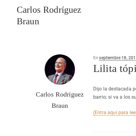
Carlos Rodríguez
Braun
Publicado
En
septiembre 18, 20
en
Lilita tóp
Dijo la destacada po
Carlos Rodríguez
barrio; si va a los
Braun
(Entra aquí para lee