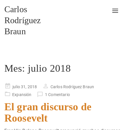
Carlos
Alterna
Rodríguez
Braun
Mes:
julio 2018
Publicado
julio 31, 2018
Carlos Rodríguez Braun
en
Expansión
1 Comentario
El gran discurso de
Roosevelt