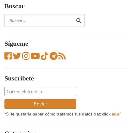
entradas
Buscar
Sígueme
Suscríbete
*Si te gustaría saber cómo tratamos tus datos haz click
aquí