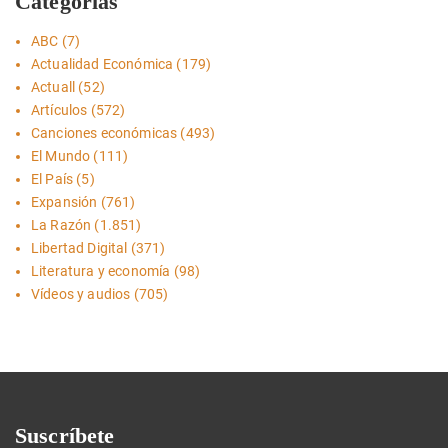
Categorías
ABC
(7)
Actualidad Económica
(179)
Actuall
(52)
Artículos
(572)
Canciones económicas
(493)
El Mundo
(111)
El País
(5)
Expansión
(761)
La Razón
(1.851)
Libertad Digital
(371)
Literatura y economía
(98)
Vídeos y audios
(705)
Suscríbete