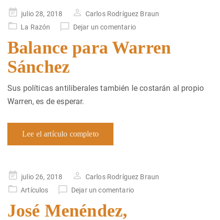
Publicado
julio 28, 2018
Carlos Rodríguez Braun
en
La Razón
Dejar un comentario
Balance para Warren
Sánchez
Sus políticas antiliberales también le costarán al propio
Warren, es de esperar.
Lee el artículo completo
Publicado
julio 26, 2018
Carlos Rodríguez Braun
en
Artículos
Dejar un comentario
José Menéndez,