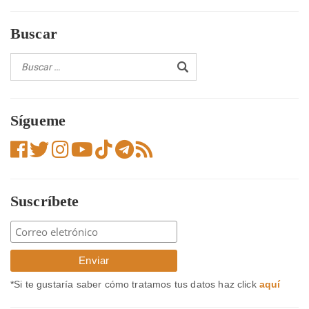
entradas
Buscar
Sígueme
Suscríbete
*Si te gustaría saber cómo tratamos tus datos haz click
aquí