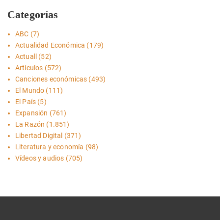
Categorías
ABC
(7)
Actualidad Económica
(179)
Actuall
(52)
Artículos
(572)
Canciones económicas
(493)
El Mundo
(111)
El País
(5)
Expansión
(761)
La Razón
(1.851)
Libertad Digital
(371)
Literatura y economía
(98)
Vídeos y audios
(705)