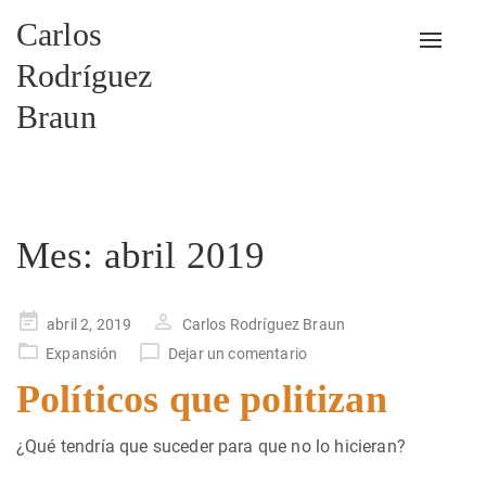
Carlos
Alterna
Rodríguez
Braun
Mes:
abril 2019
Publicado
abril 2, 2019
Carlos Rodríguez Braun
en
Expansión
Dejar un comentario
Políticos que politizan
¿Qué tendría que suceder para que no lo hicieran?