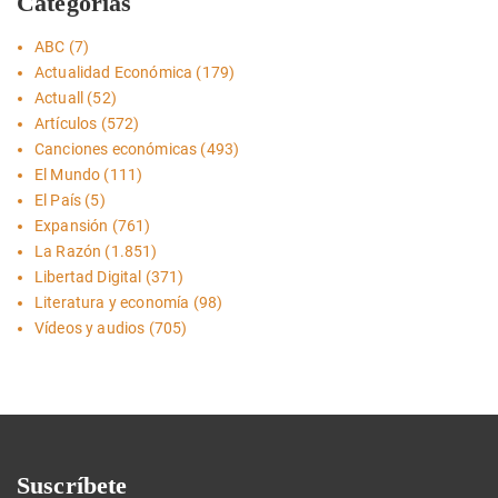
Categorías
ABC
(7)
Actualidad Económica
(179)
Actuall
(52)
Artículos
(572)
Canciones económicas
(493)
El Mundo
(111)
El País
(5)
Expansión
(761)
La Razón
(1.851)
Libertad Digital
(371)
Literatura y economía
(98)
Vídeos y audios
(705)
Suscríbete