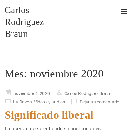
Carlos
Alterna
Rodríguez
Braun
Mes:
noviembre 2020
Publicado
noviembre 6, 2020
Carlos Rodríguez Braun
en
La Razón
,
Vídeos y audios
Dejar un comentario
Significado liberal
La libertad no se entiende sin instituciones.