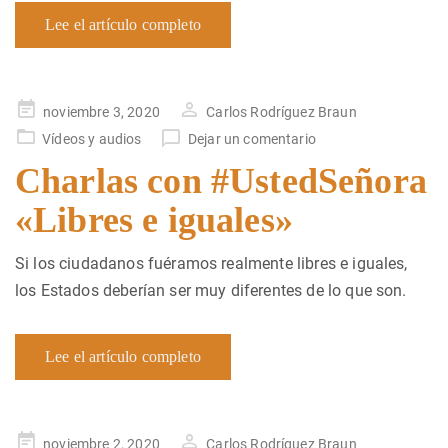
Lee el artículo completo
Publicado
noviembre 3, 2020
Carlos Rodríguez Braun
en
Vídeos y audios
Dejar un comentario
Charlas con #UstedSeñora
«Libres e iguales»
Si los ciudadanos fuéramos realmente libres e iguales,
los Estados deberían ser muy diferentes de lo que son.
Lee el artículo completo
Publicado
noviembre 2, 2020
Carlos Rodríguez Braun