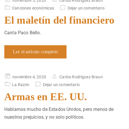
noviembre 5, 2020
Carlos Rodríguez Braun
en
Canciones económicas
Dejar un comentario
El maletín del financiero
Canta Paco Bello.
Lee el artículo completo
Publicado
noviembre 4, 2020
Carlos Rodríguez Braun
en
La Razón
Dejar un comentario
Armas en EE. UU.
Hablamos mucho de Estados Unidos, pero menos de
nuestros prejuicios, y no solo políticos.