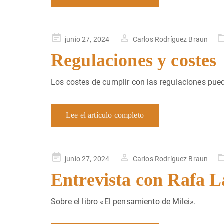
Publicado
junio 27, 2024
Carlos Rodríguez Braun
en
Regulaciones y costes
Los costes de cumplir con las regulaciones pue
Lee el artículo completo
Publicado
junio 27, 2024
Carlos Rodríguez Braun
en
Entrevista con Rafa L
Sobre el libro «El pensamiento de Milei».