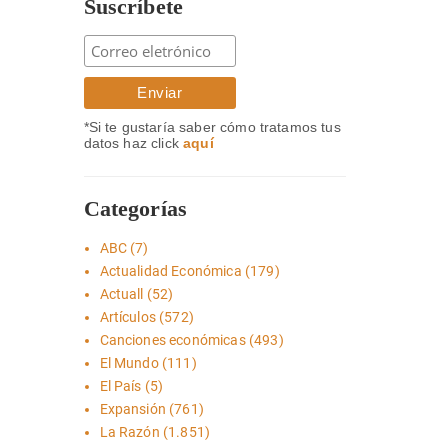
Suscríbete
*Si te gustaría saber cómo tratamos tus
datos haz click
aquí
Categorías
ABC
(7)
Actualidad Económica
(179)
Actuall
(52)
Artículos
(572)
Canciones económicas
(493)
El Mundo
(111)
El País
(5)
Expansión
(761)
La Razón
(1.851)