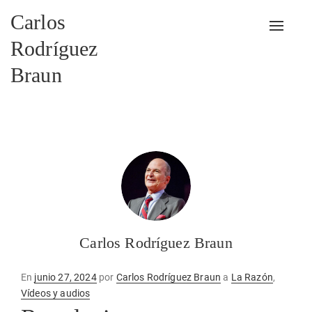
Carlos
Alterna
Rodríguez
Braun
Carlos Rodríguez Braun
Publicado
En
junio 27, 2024
por
Carlos Rodríguez Braun
a
La Razón
,
en
Vídeos y audios