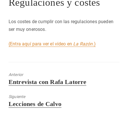
Regulaciones y costes
Los costes de cumplir con las regulaciones pueden
ser muy onerosos.
(Entra aquí para ver el vídeo en
La Razón
.)
Anterior
Entrada
Entrevista con Rafa Latorre
anterior:
Siguiente
Entrada
Lecciones de Calvo
siguiente: