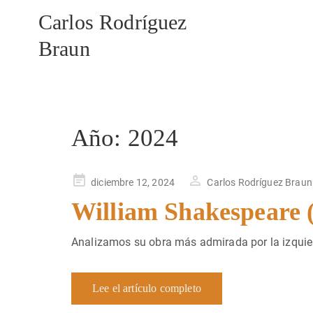
Carlos Rodríguez
Braun
Año:
2024
Publicado
diciembre 12, 2024
Carlos Rodríguez Braun
en
William Shakespeare 
Analizamos su obra más admirada por la izquier
Lee el artículo completo