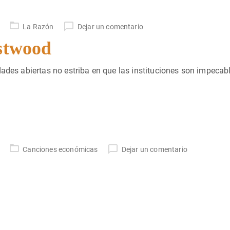
La Razón
Dejar un comentario
astwood
dades abiertas no estriba en que las instituciones son impecab
Canciones económicas
Dejar un comentario