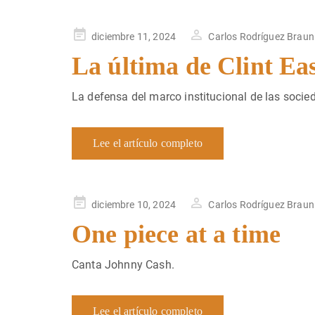
Publicado
diciembre 11, 2024
Carlos Rodríguez Braun
en
La última de Clint E
La defensa del marco institucional de las socie
Lee el artículo completo
Publicado
diciembre 10, 2024
Carlos Rodríguez Braun
en
One piece at a time
Canta Johnny Cash.
Lee el artículo completo