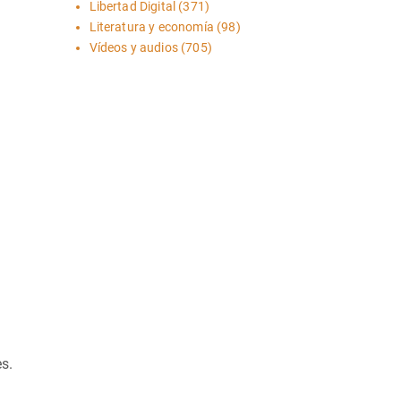
Libertad Digital
(371)
Literatura y economía
(98)
Vídeos y audios
(705)
s.