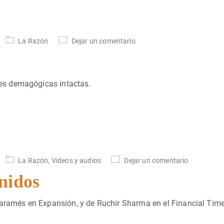
La Razón
Dejar un comentario
es demagógicas intactas.
La Razón
,
Vídeos y audios
Dejar un comentario
nidos
Paramés en Expansión, y de Ruchir Sharma en el Financial Time