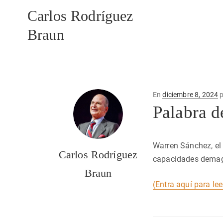
Carlos Rodríguez
Braun
Publicado
En
diciembre 8, 2024
p
en
Palabra d
Warren Sánchez, el
Carlos Rodríguez
capacidades demag
Braun
(Entra aquí para lee