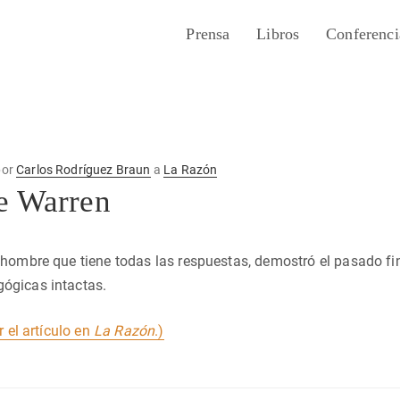
Prensa
Libros
Conferenci
or
Carlos Rodríguez Braun
a
La Razón
e Warren
 hombre que tiene todas las respuestas, demostró el pasado f
ógicas intactas.
r el artículo en
La Razón
.)