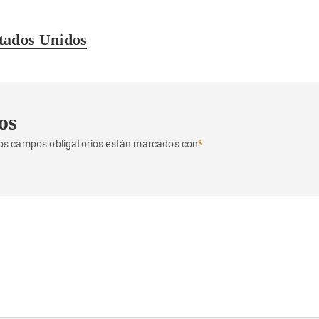
tados Unidos
os
os campos obligatorios están marcados con
*