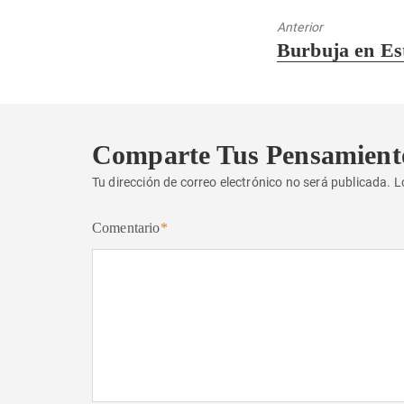
Anterior
Entrada
Burbuja en Es
anterior:
Comparte Tus Pensamient
Tu dirección de correo electrónico no será publicada.
L
Comentario
*