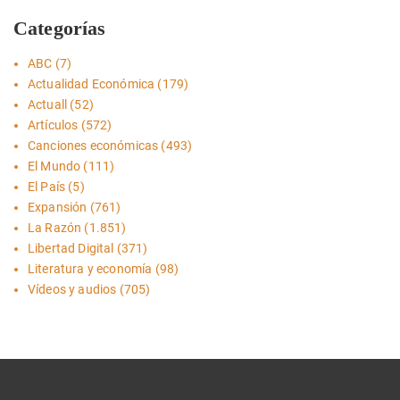
Categorías
ABC
(7)
Actualidad Económica
(179)
Actuall
(52)
Artículos
(572)
Canciones económicas
(493)
El Mundo
(111)
El País
(5)
Expansión
(761)
La Razón
(1.851)
Libertad Digital
(371)
Literatura y economía
(98)
Vídeos y audios
(705)