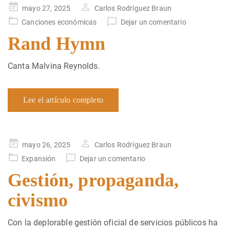
Publicado
mayo 27, 2025
Carlos Rodríguez Braun
en
Canciones económicas
Dejar un comentario
Rand Hymn
Canta Malvina Reynolds.
Lee el artículo completo
Publicado
mayo 26, 2025
Carlos Rodríguez Braun
en
Expansión
Dejar un comentario
Gestión, propaganda,
civismo
Con la deplorable gestión oficial de servicios públicos ha