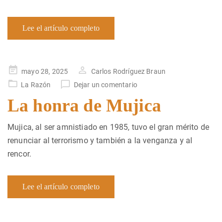
Lee el artículo completo
Publicado
mayo 28, 2025
Carlos Rodríguez Braun
en
La Razón
Dejar un comentario
La honra de Mujica
Mujica, al ser amnistiado en 1985, tuvo el gran mérito de
renunciar al terrorismo y también a la venganza y al
rencor.
Lee el artículo completo