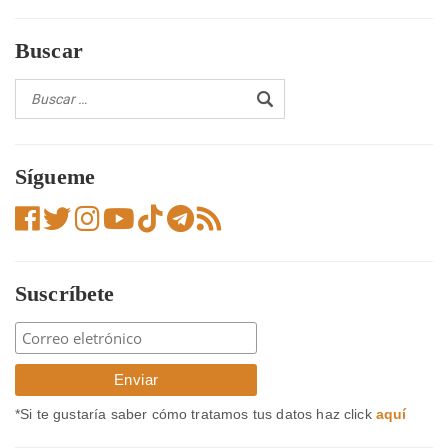
entradas
Buscar
Sígueme
Suscríbete
*Si te gustaría saber cómo tratamos tus datos haz click
aquí