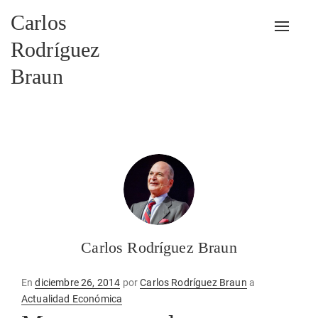
Carlos
Alterna
Rodríguez
Braun
Carlos Rodríguez Braun
Publicado
En
diciembre 26, 2014
por
Carlos Rodríguez Braun
a
en
Actualidad Económica