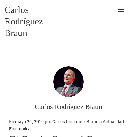
Carlos
Alterna
Rodríguez
Braun
Carlos Rodríguez Braun
Publicado
En
mayo 20, 2019
por
Carlos Rodríguez Braun
a
Actualidad
en
Económica