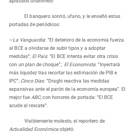
aplausos unánimes!
El banquero sonrió, ufano, y le enseñó estas
portadas de periódicos:
—
La Vanguardia
: “El deterioro de la economía fuerza
al BCE a olvidarse de subir tipos y a adoptar
medidas”;
El País
: “El BCE intenta evitar otra crisis
con un plan de choque”;
El Economista
: “Inyectará
más liquidez tras recortar las estimación de PIB e
IPC”;
Cinco Días
: “Draghi reactiva las medidas
expansivas ante el parón de la economía europea”. El
mejor fue
ABC
, con honores de portada: “El BCE
acude al rescate”.
Visiblemente molesto, el reportero de
Actualidad Económica
objetó: