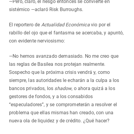
—Pero, claro, el riesgo entonces se convierte en
sistémico —aclaró Risk Burroughs.
El reportero de
Actualidad Económica
vio por el
rabillo del ojo que el fantasma se acercaba, y apuntó,
con evidente nerviosismo:
—No hemos avanzado demasiado. No me creo que
las reglas de Basilea nos protejan realmente.
Sospecho que la próxima crisis vendrá y, como
siempre, las autoridades le echarán a la culpa a los
bancos privados, los
shadow
, o ahora quizá a los
gestores de fondos, y a los consabidos
“especuladores”, y se comprometerán a resolver el
problema que ellas mismas han creado, con una
nueva ola de liquidez y de crédito. ¿Qué hacer?