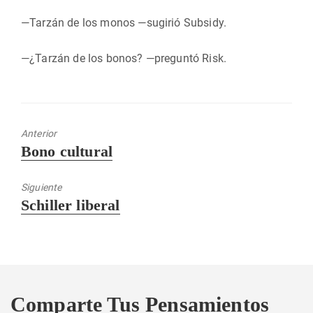
—Tarzán de los monos —sugirió Subsidy.
—¿Tarzán de los bonos? —preguntó Risk.
Anterior
Entrada
Bono cultural
anterior:
Siguiente
Entrada
Schiller liberal
siguiente:
Comparte Tus Pensamientos