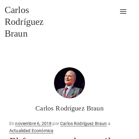
Carlos
Alterna
Rodríguez
Braun
Carlos Rodríguez Braun
Publicado
En
noviembre 6, 2018
por
Carlos Rodríguez Braun
a
en
Actualidad Económica