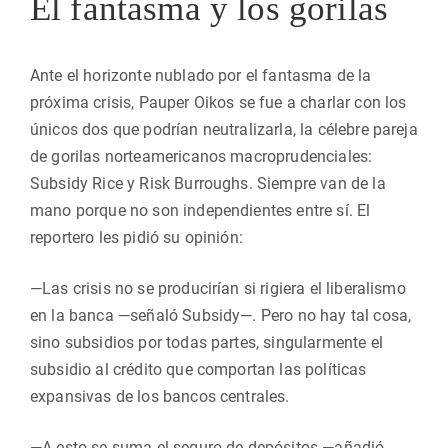
El fantasma y los gorilas
Ante el horizonte nublado por el fantasma de la
próxima crisis, Pauper Oikos se fue a charlar con los
únicos dos que podrían neutralizarla, la célebre pareja
de gorilas norteamericanos macroprudenciales:
Subsidy Rice y Risk Burroughs. Siempre van de la
mano porque no son independientes entre sí. El
reportero les pidió su opinión:
—Las crisis no se producirían si rigiera el liberalismo
en la banca —señaló Subsidy—. Pero no hay tal cosa,
sino subsidios por todas partes, singularmente el
subsidio al crédito que comportan las políticas
expansivas de los bancos centrales.
—A esto se suma el seguro de depósitos —añadió