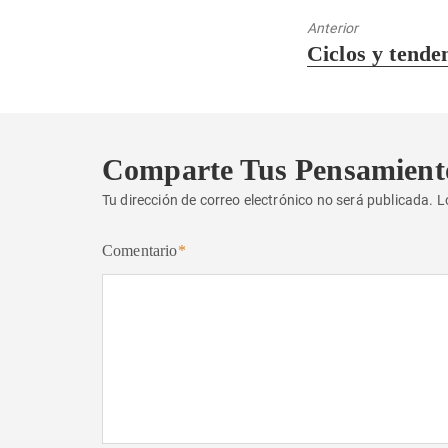
Anterior
Entrada
Ciclos y tenden
anterior:
Comparte Tus Pensamient
Tu dirección de correo electrónico no será publicada.
L
Comentario
*