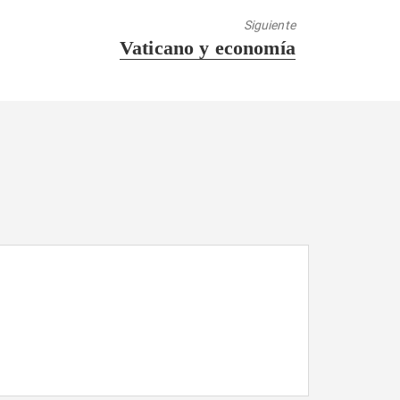
Siguiente
Entrada
Vaticano y economía
siguiente: