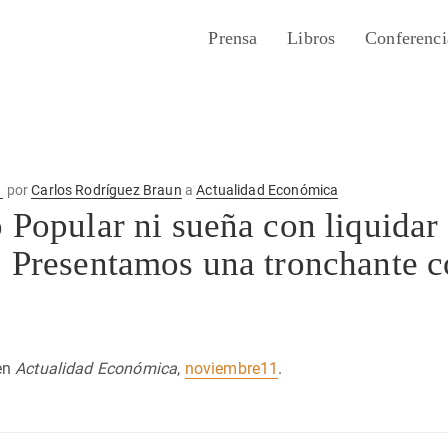
Prensa
Libros
Conferenci
1
por
Carlos Rodríguez Braun
a
Actualidad Económica
o Popular ni sueña con liquidar 
. Presentamos una tronchante 
en
Actualidad Económica
,
noviembre11
.