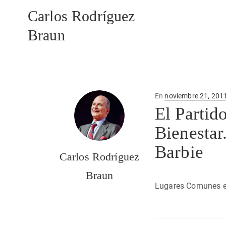
Carlos Rodríguez
Braun
Publicado
En
noviembre 21, 201
en
El Partid
Bienestar
Barbie
Carlos Rodríguez
Braun
Lugares Comunes 