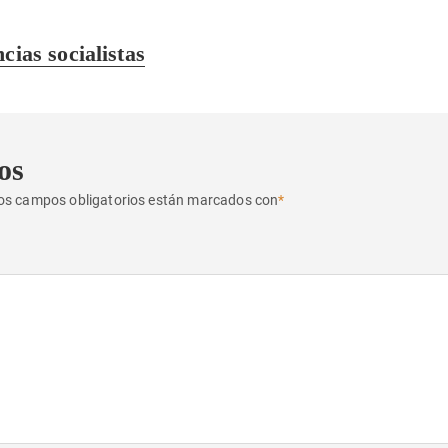
cias socialistas
os
os campos obligatorios están marcados con
*