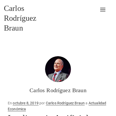
Carlos
Alterna
Rodríguez
Braun
Carlos Rodríguez Braun
Publicado
En
octubre 8, 2019
por
Carlos Rodríguez Braun
a
Actualidad
en
Económica