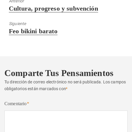
Anterior
Entrada
Cultura, progreso y subvención
anterior:
Siguiente
Entrada
Feo bikini barato
siguiente:
Comparte Tus Pensamientos
Tu dirección de correo electrónico no será publicada.
Los campos
obligatorios están marcados con
*
Comentario
*