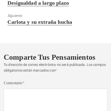
Entrada
Desigualdad a largo plazo
anterior:
Siguiente
Entrada
Carlota y su extraña hucha
siguiente:
Comparte Tus Pensamientos
Tu dirección de correo electrónico no será publicada.
Los campos
obligatorios están marcados con
*
Comentario
*