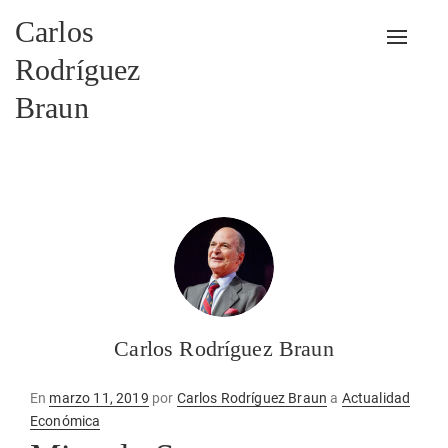
Carlos
Alterna
Rodríguez
Braun
Carlos Rodríguez Braun
Publicado
En
marzo 11, 2019
por
Carlos Rodríguez Braun
a
Actualidad
en
Económica