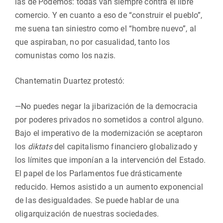
las de Podemos: todas van siempre contra el libre
comercio. Y en cuanto a eso de “construir el pueblo”,
me suena tan siniestro como el “hombre nuevo”, al
que aspiraban, no por casualidad, tanto los
comunistas como los nazis.
Chantematin Duartez protestó:
—No puedes negar la jibarización de la democracia
por poderes privados no sometidos a control alguno.
Bajo el imperativo de la modernización se aceptaron
los
diktats
del capitalismo financiero globalizado y
los límites que imponían a la intervención del Estado.
El papel de los Parlamentos fue drásticamente
reducido. Hemos asistido a un aumento exponencial
de las desigualdades. Se puede hablar de una
oligarquización de nuestras sociedades.