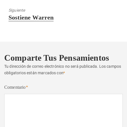
anterior:
Siguiente
Entrada
Sostiene Warren
siguiente:
Comparte Tus Pensamientos
Tu dirección de correo electrónico no será publicada.
Los campos
obligatorios están marcados con
*
Comentario
*