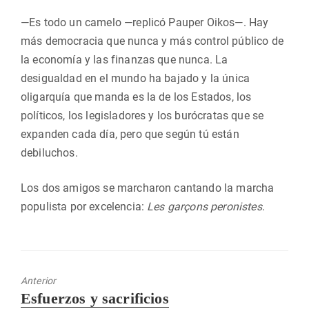
—Es todo un camelo —replicó Pauper Oikos—. Hay
más democracia que nunca y más control público de
la economía y las finanzas que nunca. La
desigualdad en el mundo ha bajado y la única
oligarquía que manda es la de los Estados, los
políticos, los legisladores y los burócratas que se
expanden cada día, pero que según tú están
debiluchos.
Los dos amigos se marcharon cantando la marcha
populista por excelencia:
Les garçons peronistes
.
Anterior
Entrada
Esfuerzos y sacrificios