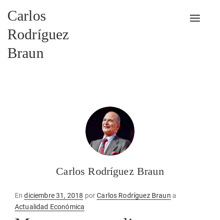
Carlos
Alterna
Rodríguez
Braun
Carlos Rodríguez Braun
Publicado
En
diciembre 31, 2018
por
Carlos Rodríguez Braun
a
en
Actualidad Económica