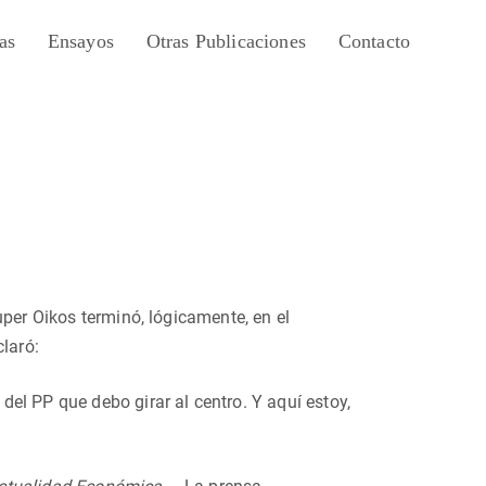
as
Ensayos
Otras Publicaciones
Contacto
uper Oikos terminó, lógicamente, en el
claró:
del PP que debo girar al centro. Y aquí estoy,