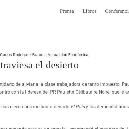
Prensa
Libros
Conferenci
r
Carlos Rodríguez Braun
a
Actualidad Económica
traviesa el desierto
idario de aliviar a la clase trabajadora de tanto impuesto, Pa
contró con la lideresa del PP, Paulette Célibataire Noire, que le a
e las elecciones me han ordenado
El País
y los democristianos 