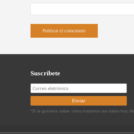
Suscríbete
*Si te gustaría saber cómo tratamos tus datos haz cl