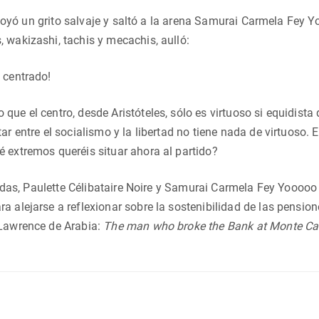
 grito salvaje y saltó a la arena Samurai Carmela Fey Yooo
 wakizashi, tachis y mecachis, aulló:
 centrado!
que el centro, desde Aristóteles, sólo es virtuoso si equidist
ar entre el socialismo y la libertad no tiene nada de virtuoso. 
 extremos queréis situar ahora al partido?
aulette Célibataire Noire y Samurai Carmela Fey Yooooo pe
a alejarse a reflexionar sobre la sostenibilidad de las pension
 Lawrence de Arabia:
The man who broke the Bank at Monte Ca