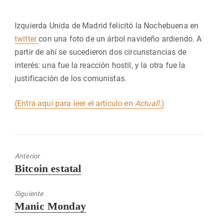
Izquierda Unida de Madrid felicitó la Nochebuena en
twitter
con una foto de un árbol navideño ardiendo. A
partir de ahí se sucedieron dos circunstancias de
interés: una fue la reacción hostil, y la otra fue la
justificación de los comunistas.
(Entra aquí para leer el artículo en
Actuall
.)
Anterior
Entrada
Bitcoin estatal
anterior:
Siguiente
Entrada
Manic Monday
siguiente: