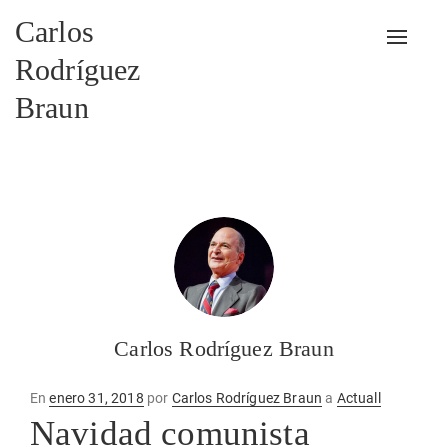
Carlos
Alterna
Rodríguez
Braun
Carlos Rodríguez Braun
Publicado
En
enero 31, 2018
por
Carlos Rodríguez Braun
a
Actuall
en
Navidad comunista