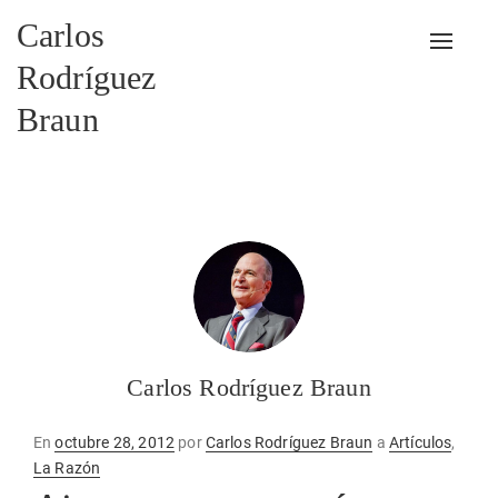
Carlos
Alterna
Rodríguez
Braun
Carlos Rodríguez Braun
Publicado
En
octubre 28, 2012
por
Carlos Rodríguez Braun
a
Artículos
,
en
La Razón